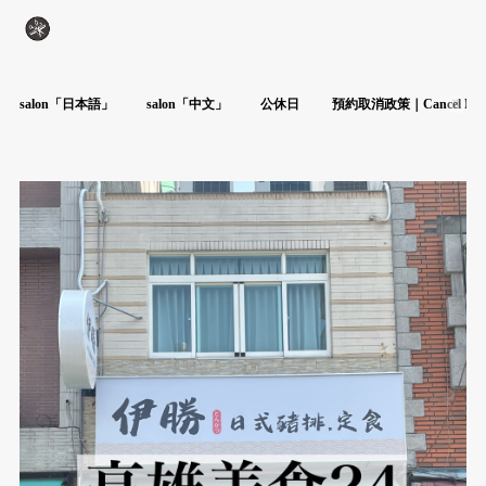
salon「日本語」
salon「中文」
公休日
預約取消政策｜Cancel Poli