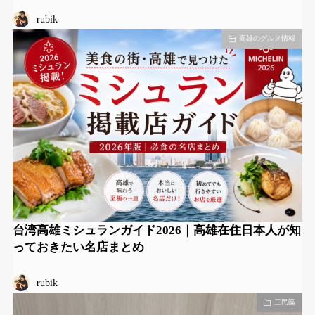
rubik
高雄のグルメ情報
台湾高雄ミシュランガイド2026｜高雄在住日本人が知
っておきたい名店まとめ
rubik
三民區