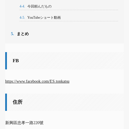
4-4.
今回頼んだもの
4-5.
YouTubeショート動画
5.
まとめ
FB
https://www.facebook.com/ES.tonkatsu
住所
新興區忠孝一路220號