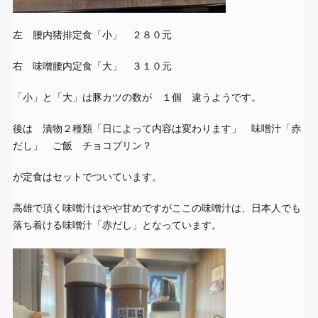
左 腰内猪排定食「小」 ２８０元
右 味噌腰内定食「大」 ３１０元
「小」と「大」は豚カツの数が １個 違うようです。
後は 漬物２種類「日によって内容は変わります」 味噌汁「赤
だし」 ご飯 チョコプリン？
が定食はセットでついています。
高雄で頂く味噌汁はやや甘めですがここの味噌汁は、日本人でも
落ち着ける味噌汁「赤だし」となっています。