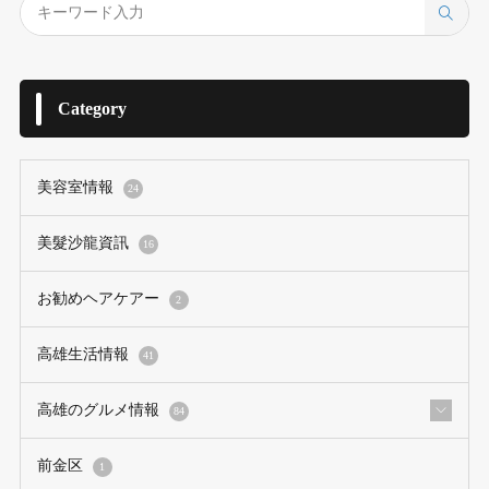
Category
美容室情報
24
美髮沙龍資訊
16
お勧めヘアケアー
2
高雄生活情報
41
高雄のグルメ情報
84
前金区
1