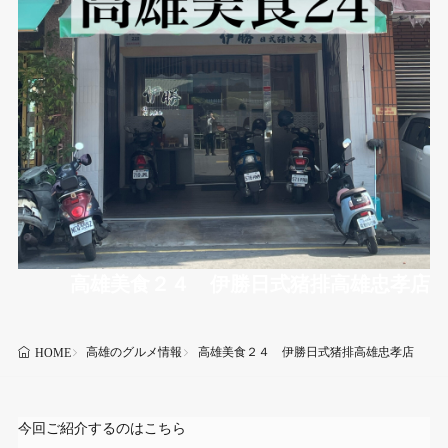
高雄美食２４ 伊勝日式猪排高雄忠孝店
高雄のグルメ情報
高雄美食２４ 伊勝日式猪排高雄忠孝店
HOME
今回ご紹介するのはこちら