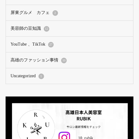
屏東グルメ カフェ
2
美容師の豆知識
12
YouTube 、TikTok
27
高雄のファッション事情
10
Uncategorized
1