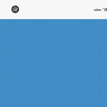
salon