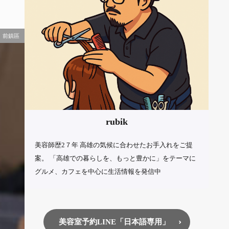
前鎮區
rubik
美容師歴2７年 高雄の気候に合わせたお手入れをご提
案。 「高雄での暮らしを、もっと豊かに」をテーマに
グルメ、カフェを中心に生活情報を発信中
美容室予約LINE「日本語専用」