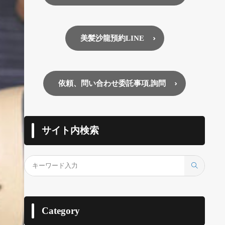
美髪沙龍預約LINE
依頼、問い合わせ委託事項,詢問
サイト内検索
Category