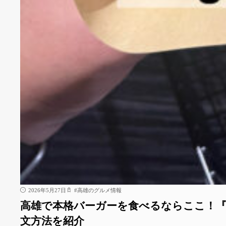
2026年5月27日
#
高雄のグルメ情報
高雄で本格バーガーを食べるならここ！『Bu
文方法を紹介