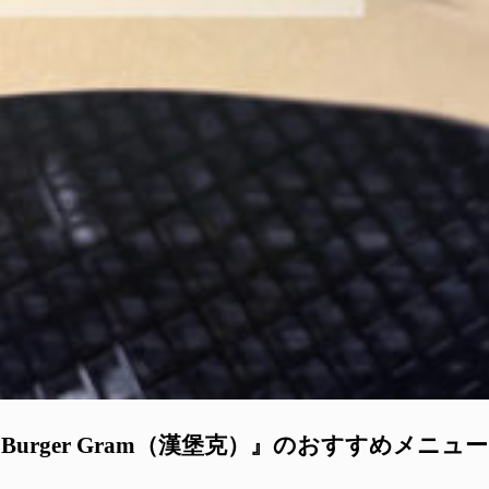
rger Gram（漢堡克）』のおすすめメニュ