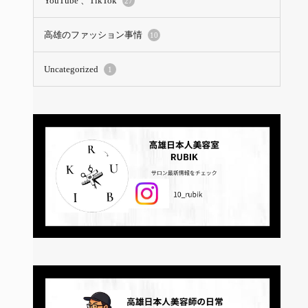
YouTube 、TikTok
27
高雄のファッション事情
10
Uncategorized
1