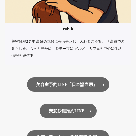
rubik
美容師歴2７年 高雄の気候に合わせたお手入れをご提案。 「高雄での
暮らしを、もっと豊かに」をテーマに グルメ、カフェを中心に生活
情報を発信中
美容室予約LINE「日本語専用」
美髪沙龍預約LINE