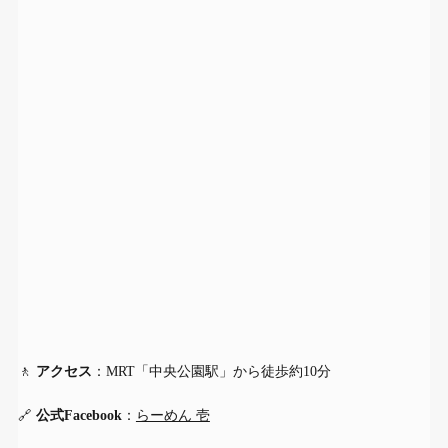
🚶
アクセス
：MRT「中央公園駅」から徒歩約10分
🔗
公式Facebook
：
らーめん 壱