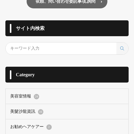
依頼、問い合わせ委託事項,詢問
サイト内検索
Category
美容室情報
24
美髮沙龍資訊
16
お勧めヘアケアー
2