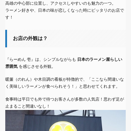
高雄の中心部に位置し、アクセスしやすいのも魅力の一つ。
ラーメン好きや、日本の味が恋しくなった時にピッタリのお店で
す！
お店の外観は？
『らーめん 壱』は、シンプルながらも
日本のラーメン屋らしい
雰囲気
を感じさせる外観。
暖簾（のれん）や木目調の看板が特徴的で、「ここなら間違いな
く美味しいラーメンが食べられそう！」と思わせてくれます。
食事時は平日でも外で待つお客さんが多数の人気店！思わず足が
止まること間違いなし！