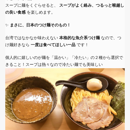
スープに麺をくぐらせると、
スープがよく絡み、つるっと喉越し
の良い食感
を楽しめます。
✨
まさに、日本のつけ麺そのもの！
台湾ではなかなか味わえない
本格的な魚介系つけ麺
なので、つ
け麺好きなら
一度は食べてほしい一品
です！
個人的に嬉しいのが麺を「温かい」「冷たい」の２種から選択で
きること！スープは熱々なので冷たい麺でも美味しい