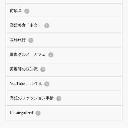
前鎮區
2
高雄美食「中文」
9
高雄旅行
9
屏東グルメ カフェ
2
美容師の豆知識
12
YouTube 、TikTok
27
高雄のファッション事情
10
Uncategorized
1