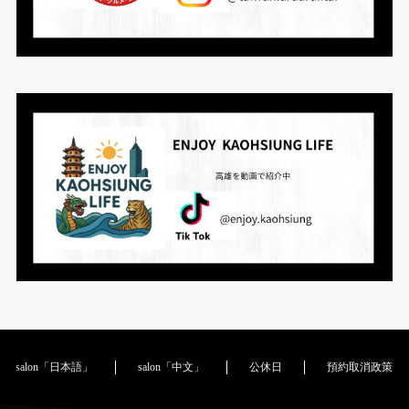
salon「日本語」
salon「中文」
公休日
預約取消政策｜Cance