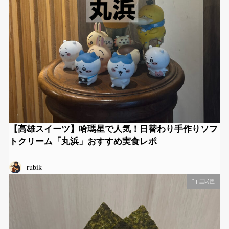
【高雄スイーツ】哈瑪星で人気！日替わり手作りソフ
トクリーム「丸浜」おすすめ実食レポ
rubik
三民區