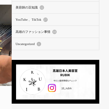
美容師の豆知識
12
YouTube 、TikTok
27
高雄のファッション事情
10
Uncategorized
1