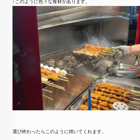
↑このように色々な食材があります。
選び終わったらこのように焼いてくれます。