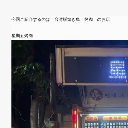
今回ご紹介するのは 台湾版焼き鳥 烤肉 のお店
星期五烤肉