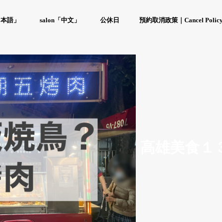
「日本語」
salon「中文」
公休日
預約取消政策｜Cancel Polic
高雄美食１