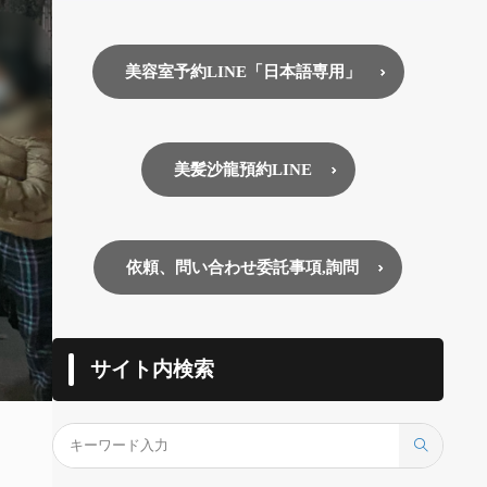
美容室予約LINE「日本語専用」
美髪沙龍預約LINE
依頼、問い合わせ委託事項,詢問
サイト内検索