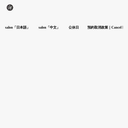
salon「日本語」
salon「中文」
公休日
預約取消政策｜Cancel Poli