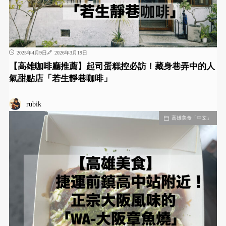
2025年4月9日
2026年3月19日
【高雄咖啡廳推薦】起司蛋糕控必訪！藏身巷弄中的人
氣甜點店「若生靜巷咖啡」
rubik
高雄美食「中文」