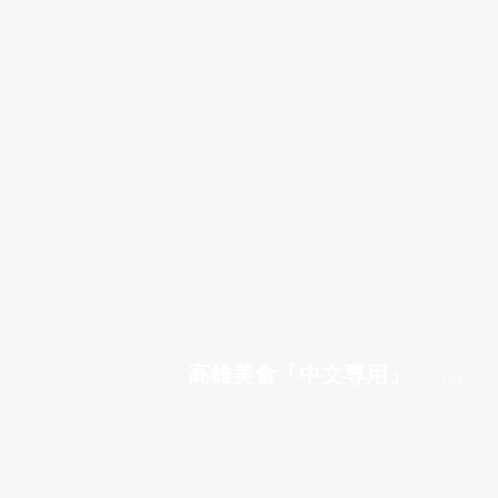
高雄美食「中文専用」
tag