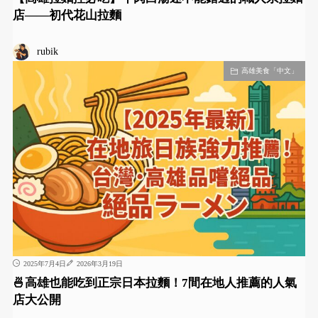
店——初代花山拉麵
rubik
高雄美食「中文」
2025年7月4日
2026年3月19日
🍜高雄也能吃到正宗日本拉麵！7間在地人推薦的人氣
店大公開