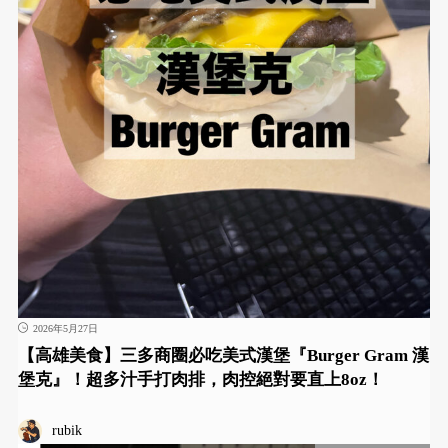
2026年5月27日
【高雄美食】三多商圈必吃美式漢堡『Burger Gram 漢
堡克』！超多汁手打肉排，肉控絕對要直上8oz！
rubik