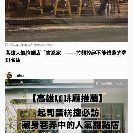
2025年5月31日
2026年3月19日
高雄人氣拉麵店「吉胤家」——拉麵控絕不能錯過的夢
幻名店！
rubik
高雄美食「中文」