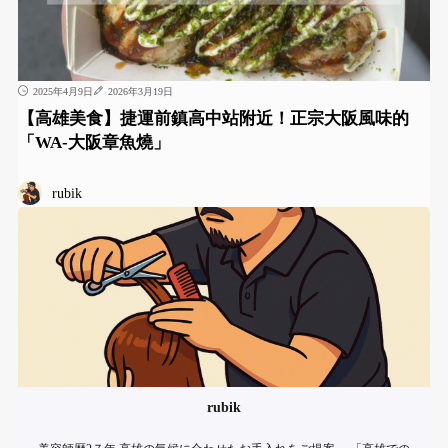
2025年4月9日
2026年3月19日
【高雄美食】捷運前鎮高中站附近！正宗大阪風味的
「WA-大阪章魚燒」
rubik
rubik