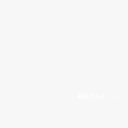
高雄グルメ
tag