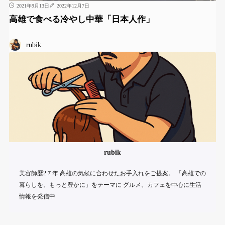
2021年9月13日
2022年12月7日
高雄で食べる冷やし中華「日本人作」
rubik
rubik
美容師歴2７年 高雄の気候に合わせたお手入れをご提案。 「高雄での
暮らしを、もっと豊かに」をテーマに グルメ、カフェを中心に生活
情報を発信中