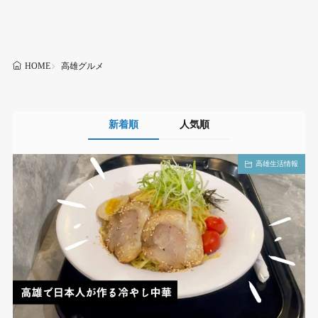
高雄グルメ
HOME
新着順
人気順
高雄生活情報