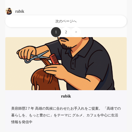
rubik
次のページへ
1
2
>
rubik
美容師歴2７年 高雄の気候に合わせたお手入れをご提案。 「高雄での
暮らしを、もっと豊かに」をテーマに グルメ、カフェを中心に生活
情報を発信中