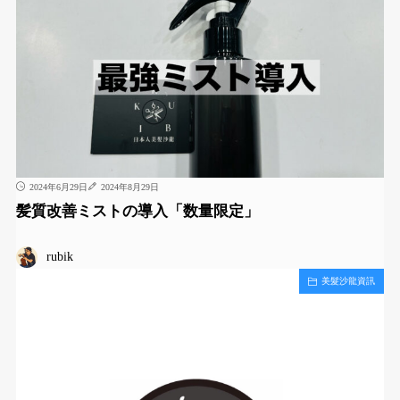
2024年6月29日
2024年8月29日
髪質改善ミストの導入「数量限定」
rubik
美髮沙龍資訊