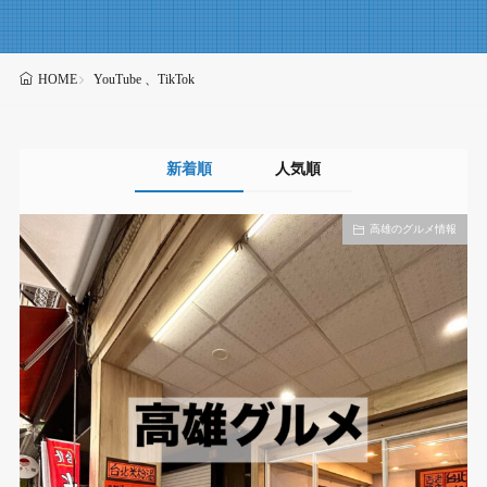
YouTube 、TikTok
HOME
新着順
人気順
高雄のグルメ情報