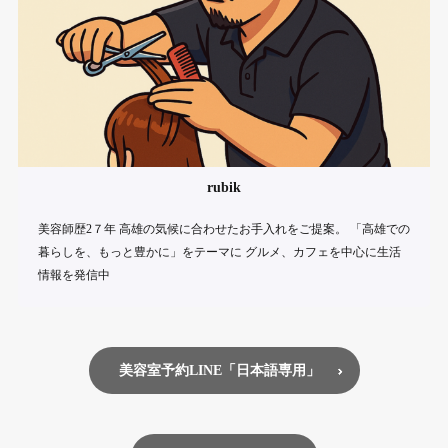
rubik
美容師歴2７年 高雄の気候に合わせたお手入れをご提案。 「高雄での
暮らしを、もっと豊かに」をテーマに グルメ、カフェを中心に生活
情報を発信中
美容室予約LINE「日本語専用」