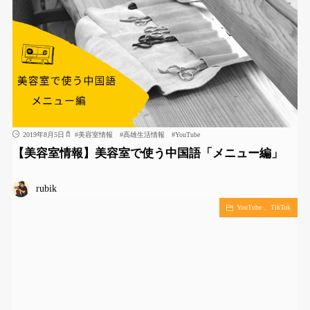
2019年8月5日
#
美容室情報
#
高雄生活情報
#
YouTube
【美容室情報】美容室で使う中国語「メニュー編」
rubik
YouTube 、TikTok