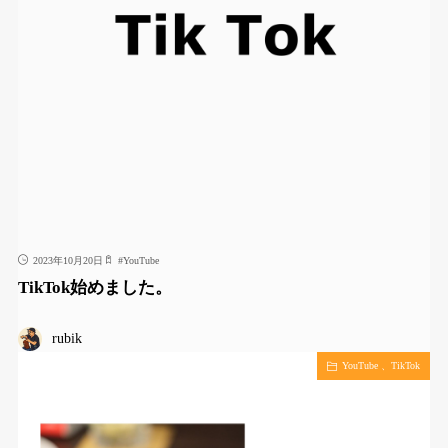
2023年10月20日
#
YouTube
TikTok始めました。
rubik
YouTube 、TikTok