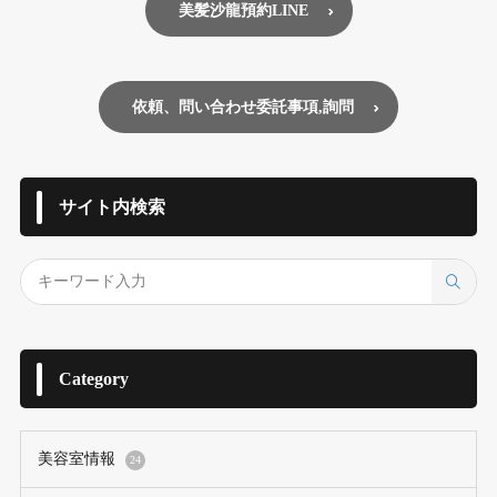
美髪沙龍預約LINE
依頼、問い合わせ委託事項,詢問
サイト内検索
Category
美容室情報
24