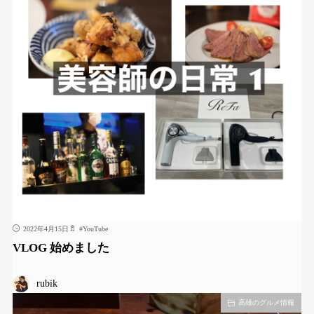
2022年4月15日
#
YouTube
VLOG 始めました
rubik
高雄のグルメ情報