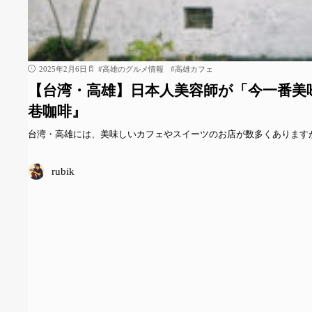
2025年2月6日
#
高雄のグルメ情報
#
高雄カフェ
【台湾・高雄】日本人美容師が「今一番美
巷咖啡』
台湾・高雄には、美味しいカフェやスイーツのお店が数多くあります
rubik