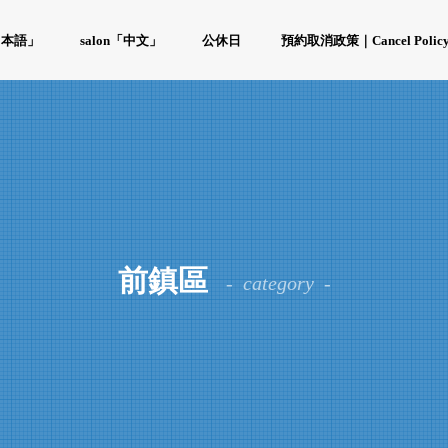
「日本語」
salon「中文」
公休日
預約取消政策｜Cancel Polic
前鎮區
category