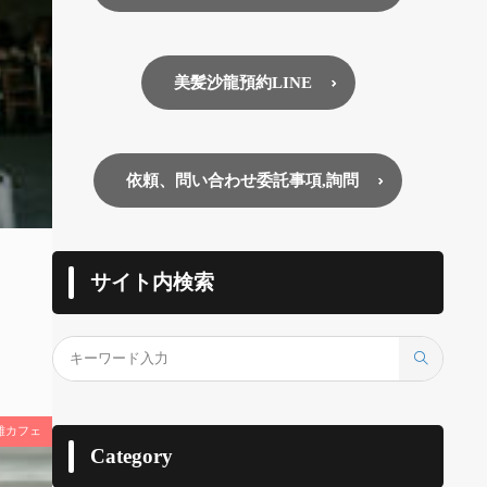
美髪沙龍預約LINE
依頼、問い合わせ委託事項,詢問
サイト内検索
雄カフェ
Category