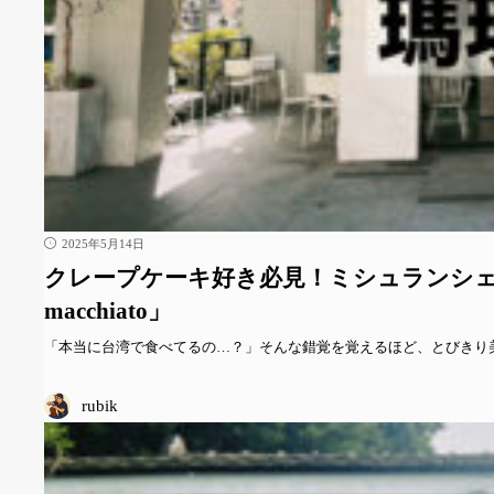
2025年5月14日
クレープケーキ好き必見！ミシュランシ
macchiato」
「本当に台湾で食べてるの…？」そんな錯覚を覚えるほど、とびきり
rubik