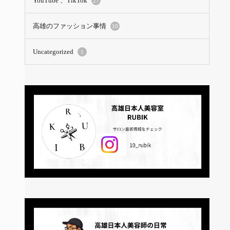
YouTube 、TikTok
27
高雄のファッション事情
10
Uncategorized
1