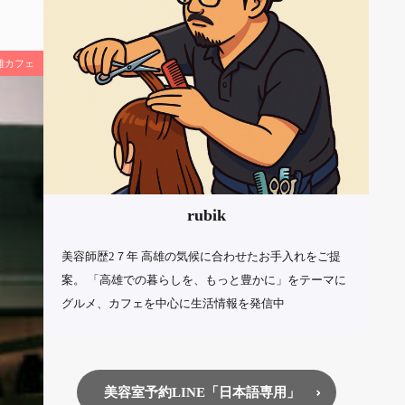
雄カフェ
rubik
美容師歴2７年 高雄の気候に合わせたお手入れをご提
案。 「高雄での暮らしを、もっと豊かに」をテーマに
グルメ、カフェを中心に生活情報を発信中
美容室予約LINE「日本語専用」