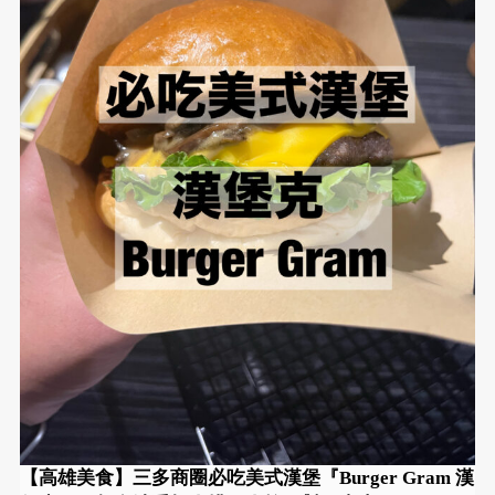
【高雄美食】三多商圈必吃美式漢堡『Burger Gram 漢