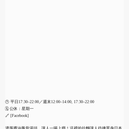
🕒 平日17:30–22:00／週末12:00–14:00, 17:30–22:00
🗓 公休：星期一
🔗 [Facebook]
濃厚醬油豚骨湯頭，讓人一喝上癮！這裡的拉麵讓人彷彿置身日本