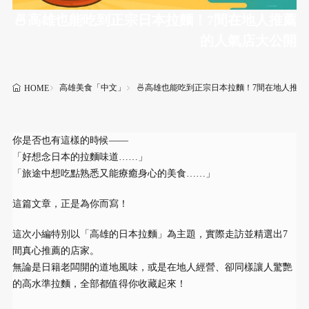
🍜高雄也能吃到正宗日本拉麵！7間在地人推薦
的人氣店大公開
高雄美食「中文」
🍜高雄也能吃到正宗日本拉麵！7間在地人推
HOME
你是否也有這樣的時候——
「好想念日本的拉麵味道……」
「旅途中想吃點熟悉又能療癒身心的美食……」
這篇文章，正是為你而寫！
這次小編特別以「高雄的日本拉麵」為主題，實際走訪並精選出7
間真心推薦的店家。
無論是日籍老闆開的道地風味，或是在地人經營、卻同樣讓人驚艷
的高水準拉麵，全部都值得你收藏起來！