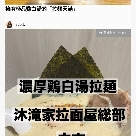
擁有極品雞白湯的「拉麵天滿」
rubik
高雄美食「中文」