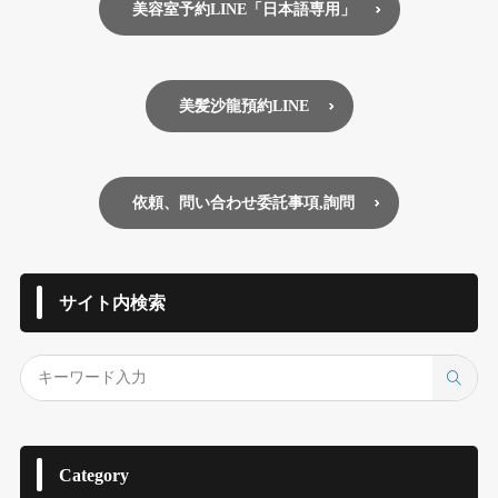
美容室予約LINE「日本語専用」
美髪沙龍預約LINE
依頼、問い合わせ委託事項,詢問
サイト内検索
Category