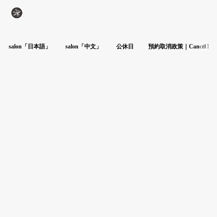
salon「日本語」
salon「中文」
公休日
預約取消政策｜Cancel Poli