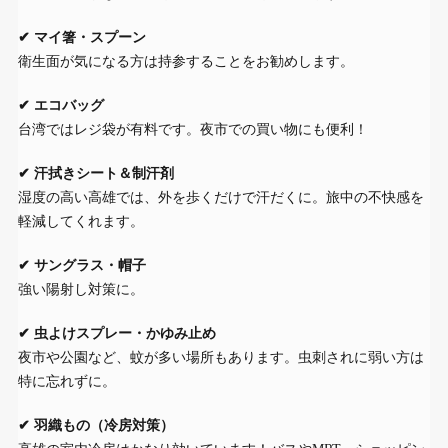
✔ マイ箸・スプーン
衛生面が気になる方は持参することをお勧めします。
✔ エコバッグ
台湾ではレジ袋が有料です。夜市での買い物にも便利！
✔ 汗拭きシート＆制汗剤
湿度の高い高雄では、外を歩くだけで汗だくに。旅中の不快感を
軽減してくれます。
✔ サングラス・帽子
強い陽射し対策に。
✔ 虫よけスプレー・かゆみ止め
夜市や公園など、蚊が多い場所もあります。虫刺されに弱い方は
特に忘れずに。
✔ 羽織もの（冷房対策）