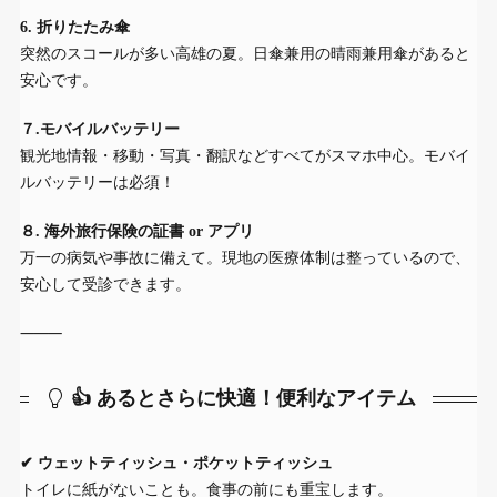
6. 折りたたみ傘
突然のスコールが多い高雄の夏。日傘兼用の晴雨兼用傘があると
安心です。
７.モバイルバッテリー
観光地情報・移動・写真・翻訳などすべてがスマホ中心。モバイ
ルバッテリーは必須！
８. 海外旅行保険の証書 or アプリ
万一の病気や事故に備えて。現地の医療体制は整っているので、
安心して受診できます。
⸻
👍 あるとさらに快適！便利なアイテム
✔ ウェットティッシュ・ポケットティッシュ
トイレに紙がないことも。食事の前にも重宝します。