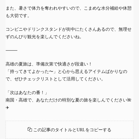
また、暑さで体力を奪われやすいので、こまめな水分補給や休憩
も大切です。
コンビニやドリンクスタンドが街中にたくさんあるので、無理せ
ずのんびり観光を楽しんでくださいね。
⸻
高雄の夏旅は、準備次第で快適さが段違い！
「持ってきてよかった〜」と心から思えるアイテムばかりなの
で、ぜひチェックリストとして活用してください。
「次はあなたの番！」
南国・高雄で、あなただけの特別な夏の旅を楽しんでください🌺
✈️
この記事のタイトルとURLをコピーする