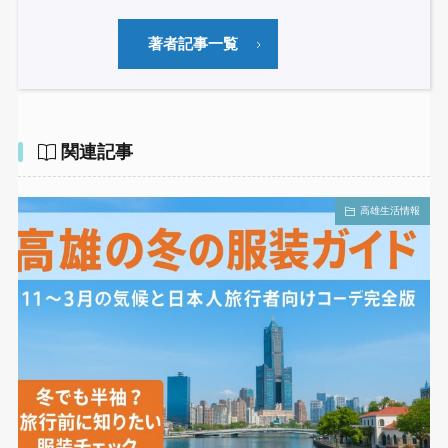
著者記事一覧
関連記事
高雄生活情報