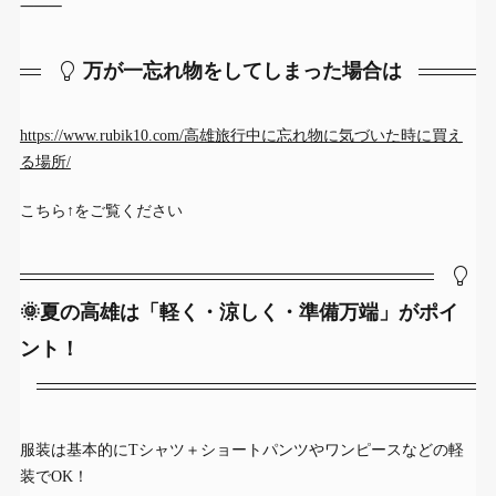
⸻
万が一忘れ物をしてしまった場合は
https://www.rubik10.com/高雄旅行中に忘れ物に気づいた時に買え
る場所/
こちら↑をご覧ください
🌞夏の高雄は「軽く・涼しく・準備万端」がポイ
ント！
服装は基本的にTシャツ＋ショートパンツやワンピースなどの軽
装でOK！