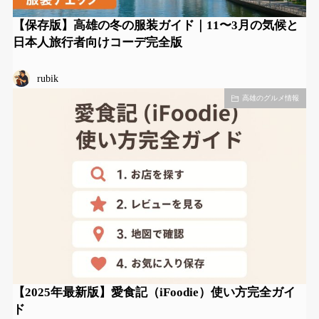
【保存版】高雄の冬の服装ガイド｜11〜3月の気候と
日本人旅行者向けコーデ完全版
rubik
高雄のグルメ情報
【2025年最新版】愛食記（iFoodie）使い方完全ガイ
ド