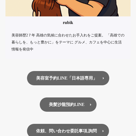
rubik
美容師歴2７年 高雄の気候に合わせたお手入れをご提案。 「高雄での
暮らしを、もっと豊かに」をテーマに グルメ、カフェを中心に生活
情報を発信中
美容室予約LINE「日本語専用」
美髪沙龍預約LINE
依頼、問い合わせ委託事項,詢問