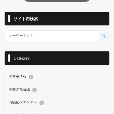
サイト内検索
Category
美容室情報
24
美髮沙龍資訊
16
お勧めヘアケアー
2