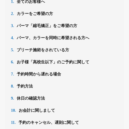
1.
全てのお客様へ
2.
カラーをご希望の方
3.
パーマ「縮毛矯正」をご希望の方
4.
パーマ、カラーを同時に希望される方へ
5.
ブリーチ施術をされている方
6.
お子様「高校生以下」のご予約に関して
7.
予約時間から遅れる場合
8.
予約方法
9.
休日の確認方法
10.
お会計に関しまして
11.
予約のキャンセル、遅刻に関して