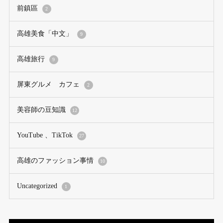
前鎮區
2
高雄美食「中文」
9
高雄旅行
9
屏東グルメ カフェ
2
美容師の豆知識
12
YouTube 、TikTok
27
高雄のファッション事情
10
Uncategorized
1