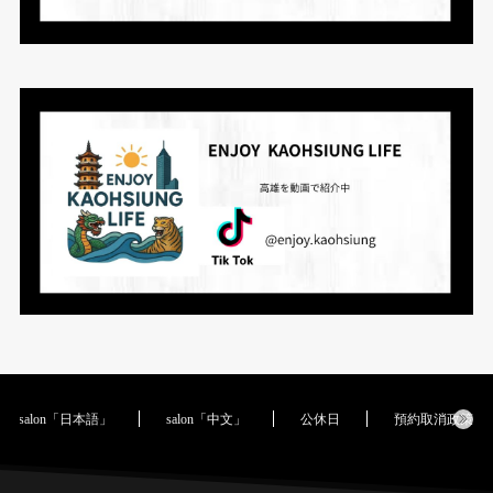
salon「日本語」
salon「中文」
公休日
預約取消政策｜Cance