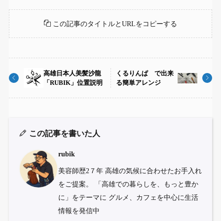
この記事のタイトルとURLをコピーする
高雄日本人美髪沙龍
くるりんぱ で出来
「RUBIK」位置説明
る簡単アレンジ
この記事を書いた人
rubik
美容師歴2７年 高雄の気候に合わせたお手入れ
をご提案。 「高雄での暮らしを、もっと豊か
に」をテーマに グルメ、カフェを中心に生活
情報を発信中