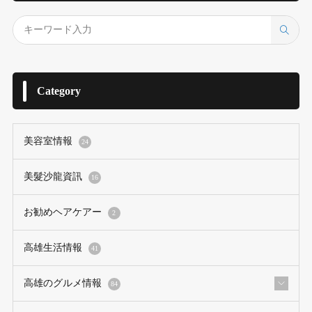
Category
美容室情報
24
美髮沙龍資訊
16
お勧めヘアケアー
2
高雄生活情報
41
高雄のグルメ情報
84