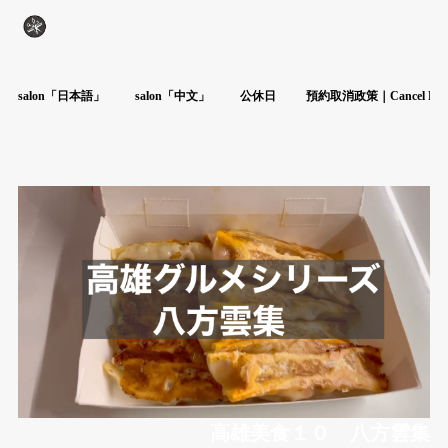
salon「日本語」
salon「中文」
公休日
預約取消政策｜Cancel Poli
高雄美食１０ 八方雲集