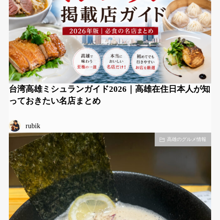
台湾高雄ミシュランガイド2026｜高雄在住日本人が知
っておきたい名店まとめ
rubik
高雄のグルメ情報