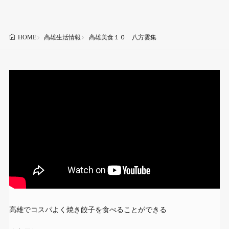
高雄生活情報
高雄美食１０ 八方雲集
HOME
高雄でコスパよく焼き餃子を食べることができる