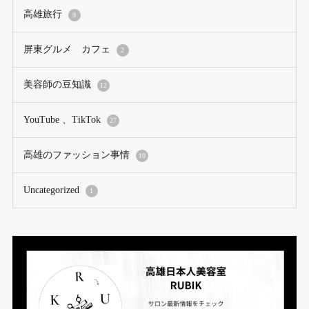
高雄旅行
9
屏東グルメ カフェ
2
美容師の豆知識
12
YouTube 、TikTok
27
高雄のファッション事情
10
Uncategorized
1