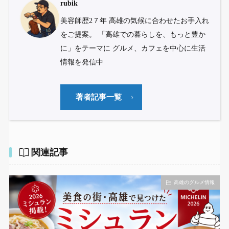
rubik
美容師歴2７年 高雄の気候に合わせたお手入れ
をご提案。 「高雄での暮らしを、もっと豊か
に」をテーマに グルメ、カフェを中心に生活
情報を発信中
著者記事一覧
関連記事
高雄のグルメ情報