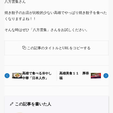
八方雲集さん
焼き餃子のお店が比較的少ない高雄でやっぱり焼き餃子を食べた
くなりますよね！！
そんな時はぜひ「八方雲集」さんをお試しください。
この記事のタイトルとURLをコピーする
高雄で食べる冷やし
高雄美食１１ 厚得
中華「日本人作」
福
この記事を書いた人