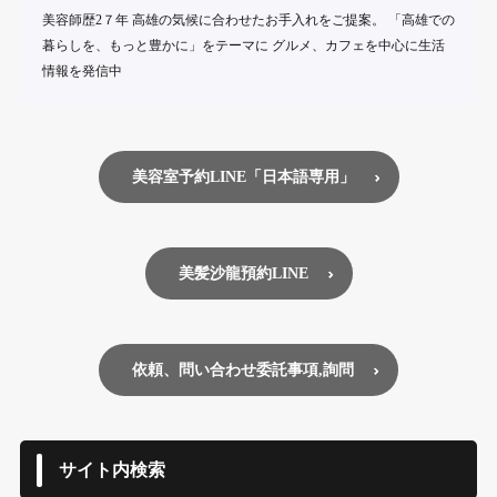
美容師歴2７年 高雄の気候に合わせたお手入れをご提案。 「高雄での
暮らしを、もっと豊かに」をテーマに グルメ、カフェを中心に生活
情報を発信中
美容室予約LINE「日本語専用」
美髪沙龍預約LINE
依頼、問い合わせ委託事項,詢問
サイト内検索