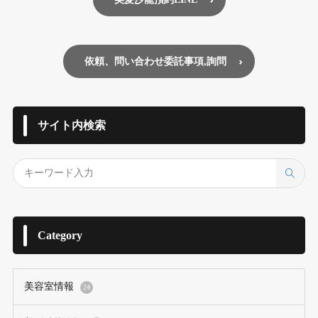
依頼、問い合わせ委託事項,詢問
サイト内検索
Category
美容室情報
24