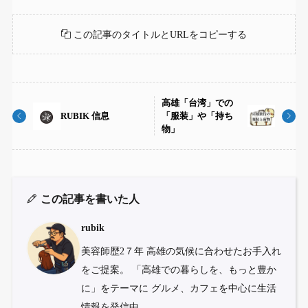
この記事のタイトルとURLをコピーする
高雄「台湾」での
RUBIK 信息
「服装」や「持ち
物」
この記事を書いた人
rubik
美容師歴2７年 高雄の気候に合わせたお手入れ
をご提案。 「高雄での暮らしを、もっと豊か
に」をテーマに グルメ、カフェを中心に生活
情報を発信中