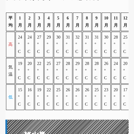
平
1
2
3
4
5
6
7
8
9
10
11
12
均
月
月
月
月
月
月
月
月
月
月
月
月
24
24
27
29
30
31
32
31
31
30
28
25
高
°
°
°
°
°
°
°
°
°
°
°
°
C
C
C
C
C
C
C
C
C
C
C
C
19
20
22
25
27
28
29
28
28
26
24
20
気
°
°
°
°
°
°
°
°
°
°
°
°
温
C
C
C
C
C
C
C
C
C
C
C
C
15
16
19
22
25
26
26
26
25
23
20
17
低
°
°
°
°
°
°
°
°
°
°
°
°
C
C
C
C
C
C
C
C
C
C
C
C