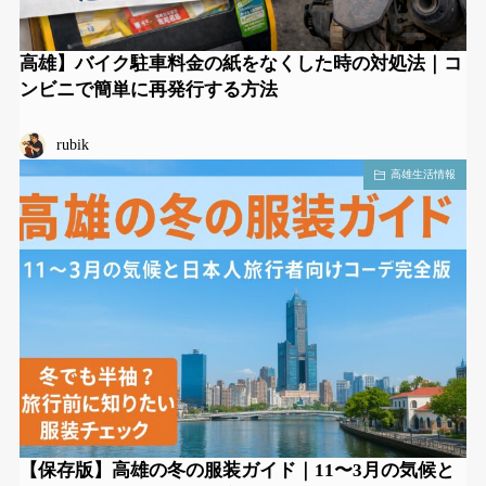
高雄】バイク駐車料金の紙をなくした時の対処法｜コ
ンビニで簡単に再発行する方法
rubik
高雄生活情報
【保存版】高雄の冬の服装ガイド｜11〜3月の気候と