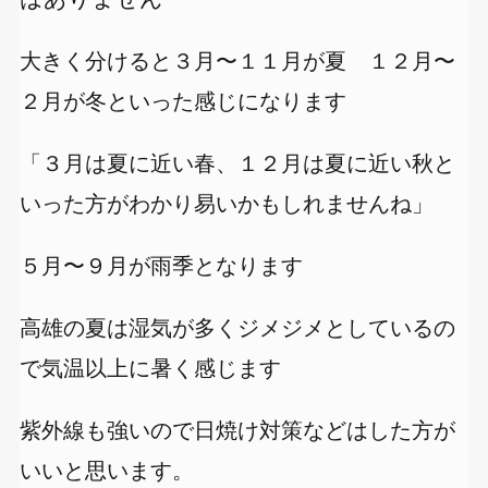
大きく分けると３月〜１１月が夏 １２月〜
２月が冬といった感じになります
「３月は夏に近い春、１２月は夏に近い秋と
いった方がわかり易いかもしれませんね」
５月〜９月が雨季となります
高雄の夏は湿気が多くジメジメとしているの
で気温以上に暑く感じます
紫外線も強いので日焼け対策などはした方が
いいと思います。