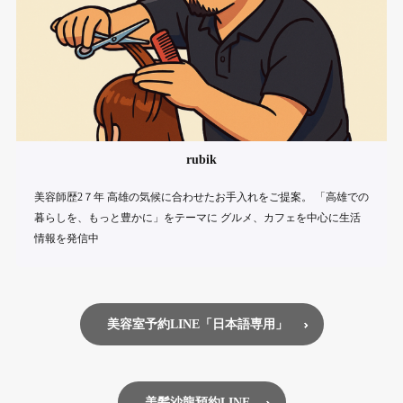
rubik
美容師歴2７年 高雄の気候に合わせたお手入れをご提案。 「高雄での
暮らしを、もっと豊かに」をテーマに グルメ、カフェを中心に生活
情報を発信中
美容室予約LINE「日本語専用」
美髪沙龍預約LINE