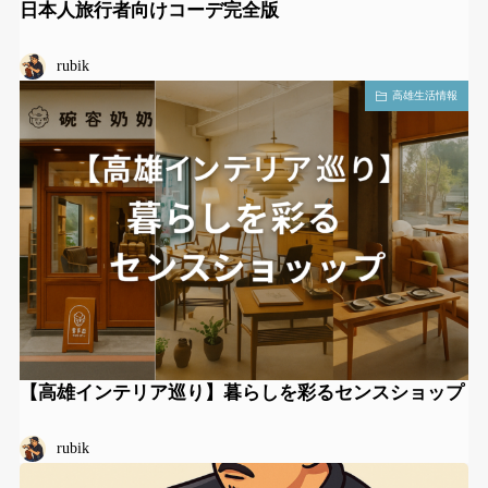
日本人旅行者向けコーデ完全版
rubik
高雄生活情報
【高雄インテリア巡り】暮らしを彩るセンスショップ
rubik