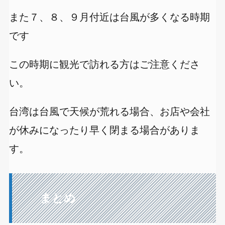
また７、８、９月付近は台風が多くなる時期
です
この時期に観光で訪れる方はご注意くださ
い。
台湾は台風で天候が荒れる場合、お店や会社
が休みになったり早く閉まる場合がありま
す。
まとめ