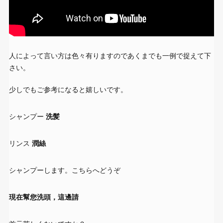
人によって言い方は色々有りますのであくまでも一例で捉えて下
さい。
少しでもご参考になると嬉しいです。
シャンプー
洗髪
リンス
潤絲
シャンプーします。こちらへどうぞ
現在幫您洗頭，這邊請