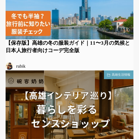
【保存版】高雄の冬の服装ガイド｜11〜3月の気候と
日本人旅行者向けコーデ完全版
rubik
高雄生活情報