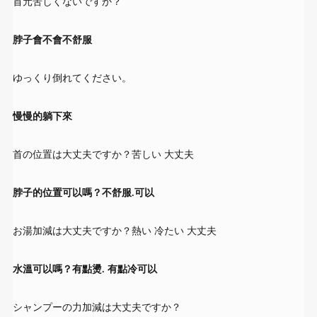
首元苦しくないですか？
脖子會不會不舒服
ゆっくり倒れてください。
慢慢的躺下來
首の位置は大丈夫ですか？苦しい 大丈夫
脖子的位置可以嗎？不舒服.可以
お湯加減は大丈夫ですか？熱い 冷たい 大丈夫
水溫可以嗎？有點燙. 有點冷可以
シャンプーの力加減は大丈夫ですか？