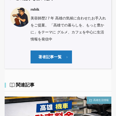
rubik
美容師歴2７年 高雄の気候に合わせたお手入れ
をご提案。 「高雄での暮らしを、もっと豊か
に」をテーマに グルメ、カフェを中心に生活
情報を発信中
著者記事一覧
関連記事
高雄生活情報