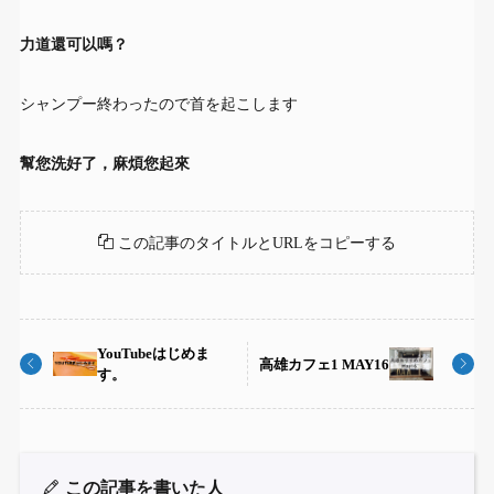
力道還可以嗎？
シャンプー終わったので首を起こします
幫您洗好了，麻煩您起來
この記事のタイトルとURLをコピーする
YouTubeはじめま
高雄カフェ1 MAY16
す。
この記事を書いた人