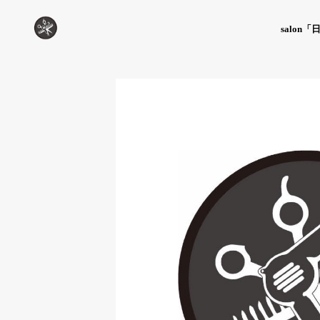
salon