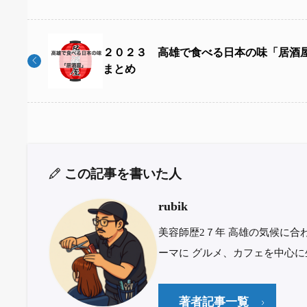
２０２３ 高雄で食べる日本の味「居酒
まとめ
この記事を書いた人
rubik
美容師歴2７年 高雄の気候に合
ーマに グルメ、カフェを中心
著者記事一覧