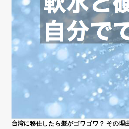
台湾に移住したら髪がゴワゴワ？ その理