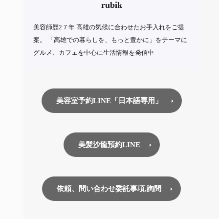
rubik
美容師歴2７年 高雄の気候に合わせたお手入れをご提
案。 「高雄での暮らしを、もっと豊かに」をテーマに
グルメ、カフェを中心に生活情報を発信中
美容室予約LINE「日本語専用」
美髪沙龍預約LINE
依頼、問い合わせ委託事項,詢問