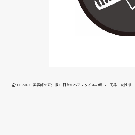
美容師の豆知識
日台のヘアスタイルの違い「高雄 女性版 
HOME