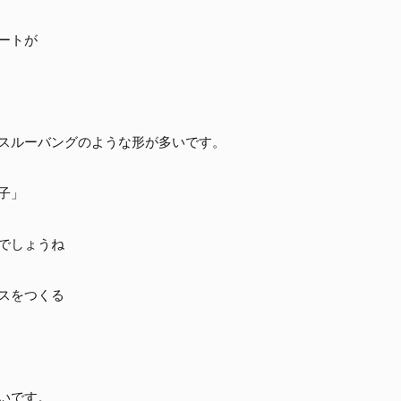
ートが
スルーバングのような形が多いです。
子」
でしょうね
スをつくる
いです。