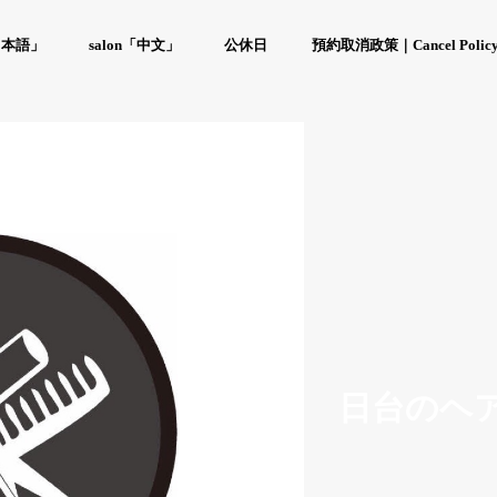
「日本語」
salon「中文」
公休日
預約取消政策｜Cancel Polic
日台のヘ