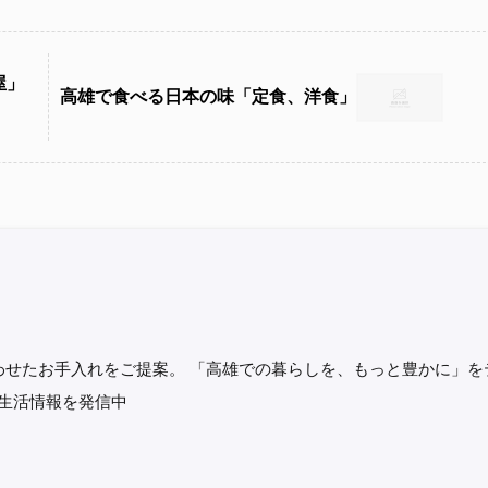
屋」
高雄で食べる日本の味「定食、洋食」
わせたお手入れをご提案。 「高雄での暮らしを、もっと豊かに」を
に生活情報を発信中