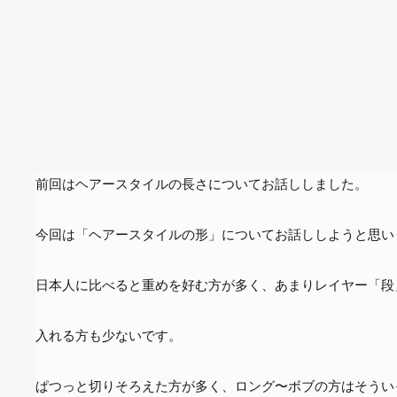
前回はヘアースタイルの長さについてお話ししました。
今回は「ヘアースタイルの形」についてお話ししようと思い
日本人に比べると重めを好む方が多く、あまりレイヤー「段
入れる方も少ないです。
ぱつっと切りそろえた方が多く、ロング〜ボブの方はそうい