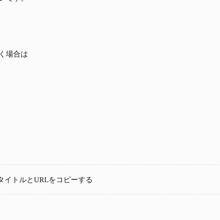
く場合は
タイトルとURLをコピーする