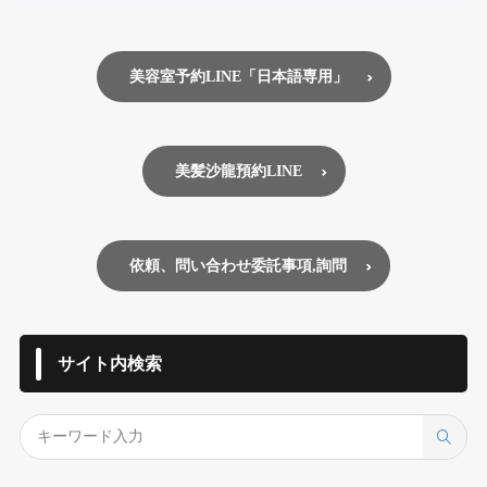
美容室予約LINE「日本語専用」
美髪沙龍預約LINE
依頼、問い合わせ委託事項,詢問
サイト内検索