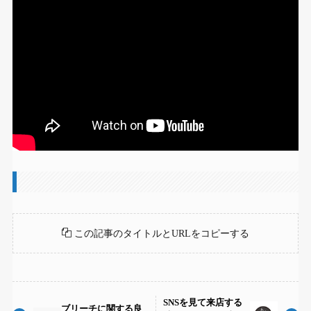
この記事のタイトルとURLをコピーする
SNSを見て来店する
ブリーチに関する良