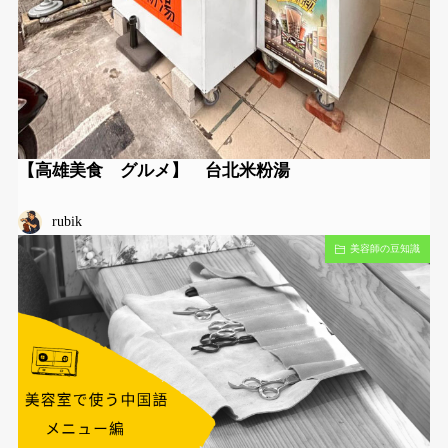
【高雄美食 グルメ】 台北米粉湯
rubik
美容師の豆知識