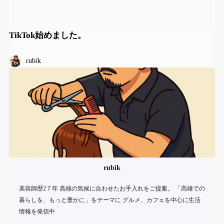
TikTok始めました。
rubik
rubik
美容師歴2７年 高雄の気候に合わせたお手入れをご提案。 「高雄での
暮らしを、もっと豊かに」をテーマに グルメ、カフェを中心に生活
情報を発信中