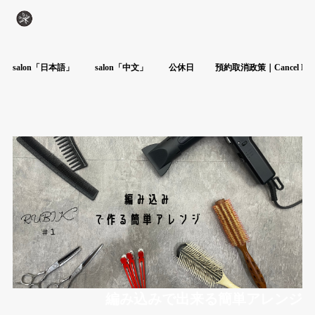
salon「日本語」
salon「中文」
公休日
預約取消政策｜Cancel Poli
編み込みで出来る簡単アレンジ