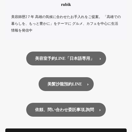
rubik
美容師歴2７年 高雄の気候に合わせたお手入れをご提案。 「高雄での
暮らしを、もっと豊かに」をテーマに グルメ、カフェを中心に生活
情報を発信中
美容室予約LINE「日本語専用」
美髪沙龍預約LINE
依頼、問い合わせ委託事項,詢問