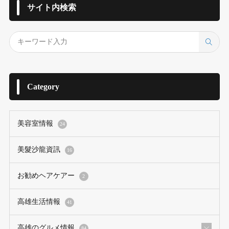
サイト内検索
Category
美容室情報
24
美髮沙龍資訊
16
お勧めヘアケアー
2
高雄生活情報
41
高雄のグルメ情報
84