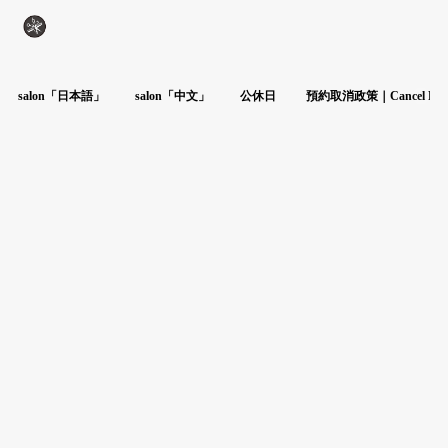
salon「日本語」
salon「中文」
公休日
預約取消政策｜Cancel Poli