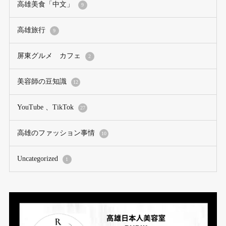
高雄美食「中文」
9
高雄旅行
9
屏東グルメ カフェ
2
美容師の豆知識
12
YouTube 、TikTok
27
高雄のファッション事情
10
Uncategorized
1