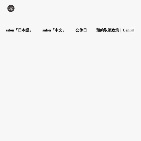
salon「日本語」
salon「中文」
公休日
預約取消政策｜Cancel Poli