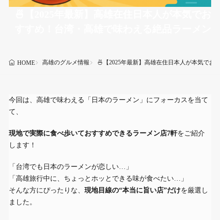
🍜【2025年最新】高雄在住日本人が本気でお
すすめ！台湾・高雄で味わえる絶品ラーメン
高雄のグルメ情報
🍜【2025年最新】高雄在住日本人が本気で
HOME
今回は、高雄で味わえる「日本のラーメン」にフォーカスを当て
て、
現地で実際に食べ歩いておすすめできるラーメン店7軒
をご紹介
します！
「台湾でも日本のラーメンが恋しい…」
「高雄旅行中に、ちょっとホッとできる味が食べたい…」
そんな方にぴったりな、
現地目線の“本当に旨い店”だけ
を厳選し
ました。