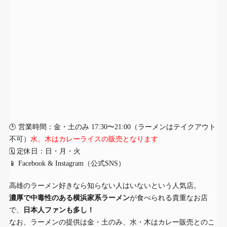
🕒 営業時間：金・土のみ 17:30〜21:00（ラーメンはテイクアウト
不可）
水、木はカレーライスの販売となります
🗓 定休日：日・月・火
📱 Facebook & Instagram（公式SNS）
高雄のラーメン好きなら知らない人はいないという人気店。
濃厚で中毒性のある横浜家系ラーメン
が食べられる貴重なお店
で、
日本人ファンも多し！
なお、ラーメンの提供は金・土のみ、水・木はカレー販売とのこ