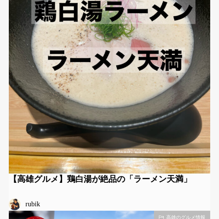
【高雄グルメ】鶏白湯が絶品の「ラーメン天満」
rubik
高雄のグルメ情報