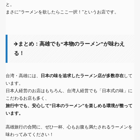
と。
まさに“ラーメンを欲したらここ一択！”というお店です。
✈️まとめ：高雄でも“本物のラーメン”が味わえ
る！
台湾・高雄には、
日本の味を追求したラーメン店が多数存在
して
います。
日本人経営のお店はもちろん、台湾人経営でも「日本式の味」に
こだわるお店も多く、
旅行中でも、安心して“日本のラーメン”を楽しめる環境が整って
います。
高雄旅行の合間に、ぜひ一杯、心もお腹も満たされるラーメンを
味わってみてください！