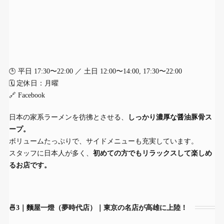
🕒 平日 17:30〜22:00 ／ 土日 12:00〜14:00, 17:30〜22:00
🗓 定休日：月曜
🔗
Facebook
日本の家系ラーメンを彷彿とさせる、
しっかり濃厚な醤油豚骨ス
ープ。
ボリュームたっぷりで、サイドメニューも充実しています。
スタッフに日本人が多く、
初めての方でもリラックスして楽しめ
るお店です。
🍜3｜麵屋一燈（夢時代店）｜東京の名店が高雄に上陸！