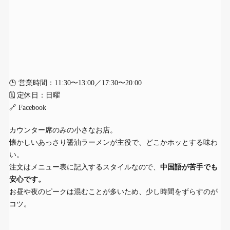
🕒 営業時間：11:30〜13:00／17:30〜20:00
🗓 定休日：日曜
🔗
Facebook
カウンター席のみの小さなお店。
懐かしいあっさり醤油ラーメンが主役で、どこかホッとする味わ
い。
注文はメニュー表に記入するスタイルなので、
中国語が苦手でも
安心です。
お昼や夜のピークは混むことが多いため、少し時間をずらすのが
コツ。