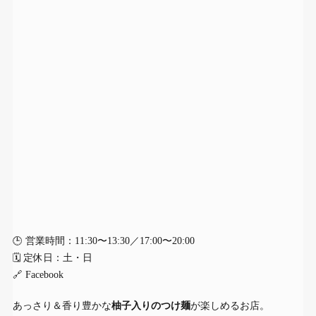
🕒 営業時間：11:30〜13:30／17:00〜20:00
🗓 定休日：土・日
🔗
Facebook
あっさり＆香り豊かな
柚子入りのつけ麺
が楽しめるお店。