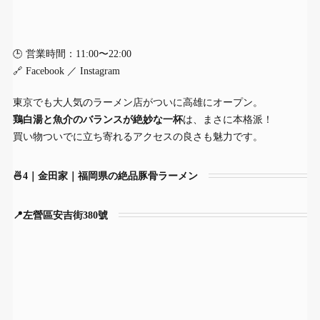
🕒 営業時間：11:00〜22:00
🔗
Facebook
／
Instagram
東京でも大人気のラーメン店がついに高雄にオープン。
鶏白湯と魚介のバランスが絶妙な一杯
は、まさに本格派！
買い物ついでに立ち寄れるアクセスの良さも魅力です。
🍜4｜金田家｜福岡県の絶品豚骨ラーメン
📍左營區安吉街380號