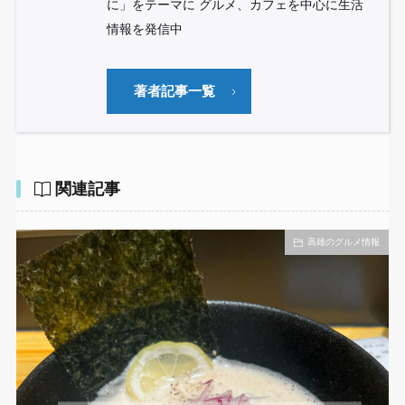
に」をテーマに グルメ、カフェを中心に生活
情報を発信中
著者記事一覧
関連記事
高雄のグルメ情報