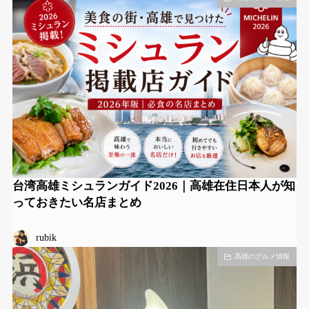
台湾高雄ミシュランガイド2026｜高雄在住日本人が知
っておきたい名店まとめ
rubik
高雄のグルメ情報