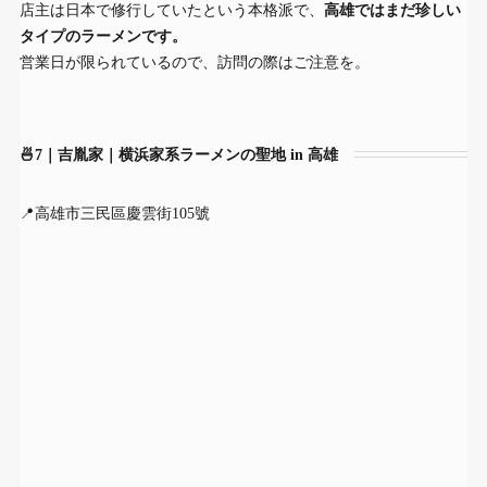
店主は日本で修行していたという本格派で、
高雄ではまだ珍しい
タイプのラーメンです。
営業日が限られているので、訪問の際はご注意を。
🍜7｜吉胤家｜横浜家系ラーメンの聖地 in 高雄
📍高雄市三民區慶雲街105號