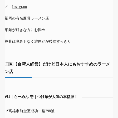
🔗
Instagram
福岡の有名豚骨ラーメン店
細麺が好きな方にお勧め
豚骨は臭みもなく濃厚だが後味すっきり！
🇹🇼【台湾人経営】だけど日本人にもおすすめのラーメ
ン店
🍜4｜らーめん 壱｜つけ麺が人気の本格派！
📍高雄市前金區成功一路298號