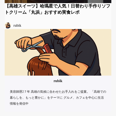
【高雄スイーツ】哈瑪星で人気！日替わり手作りソフ
トクリーム「丸浜」おすすめ実食レポ
rubik
rubik
美容師歴2７年 高雄の気候に合わせたお手入れをご提案。 「高雄での
暮らしを、もっと豊かに」をテーマに グルメ、カフェを中心に生活
情報を発信中